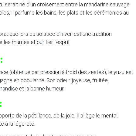
uzu serait né d’un croisement entre la mandarine sauvage
cles, il parfume les bains, les plats et les cérémonies au
pratiqué lors du solstice d’hiver, est une tradition
les rhumes et purifier l’esprit.
:
nce (obtenue par pression à froid des zestes), le yuzu est
gne en popularité. Son odeur joyeuse, fruitée,
mandise et la bonne humeur.
:
te de la pétillance, de la joie. Il allège le mental,
e à la légereté.