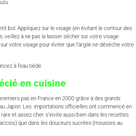
yuzu
it bol. Appliquez sur le visage (en évitant le contour des
he, veillez à ne pas la laisser sécher sur votre visage.
sur votre visage pour éviter que l'argile ne désèche votre
ncez à l’eau tiède.
écié en cuisine
s premiers pas en France en 2000 grâce à des grands
 au Japon. Les importations officielles ont commencé en
rare et assez cher. s'invite aussi bien dans les recettes
paccios) que dans les douceurs sucrées (mousses au