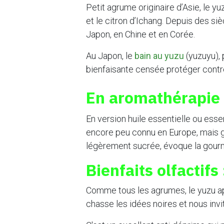
Petit agrume originaire d’Asie, le y
et le citron d’Ichang. Depuis des siè
Japon, en Chine et en Corée.
Au Japon, le
bain au yuzu
(yuzuyu), 
bienfaisante censée protéger contre 
En aromathérapie 
En version huile essentielle ou esse
encore peu connu en Europe, mais ga
légèrement sucrée, évoque la gour
Bienfaits olfactifs 
Comme tous les agrumes, le yuzu appor
chasse les idées noires et nous invit