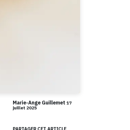
Marie-Ange Guillemet
17
juillet 2025
PARTAGER CET ARTICLE