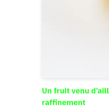
Un fruit venu d’ail
raffinement