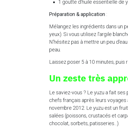
1 goutte d’huile essentielle de 
Préparation & application
:
Mélangez les ingrédients dans un pet
yeux). Si vous utilisez l'argile blanc
N'hésitez pas à mettre un peu d'eau 
peau.
Laissez poser 5 à 10 minutes, puis ri
Un zeste très appr
Le saviez-vous ? Le yuzu a fait se
chefs français après leurs voyages
novembre 2012. Le yuzu est un fruit 
salées (poissons, crustacés et car
chocolat, sorbets, patisseries...).