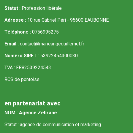
Statut :
Profession libérale
Adresse :
10 rue Gabriel Péri - 95600 EAUBONNE
Téléphone :
0756995275
Email :
contact@marieangeguillemet.fr
Numéro SIRET :
53922454300030
TVA : FR82539224543
RCS de pontoise
en partenariat avec
NOM : Agence Zebrane
Statut : agence de communication et marketing