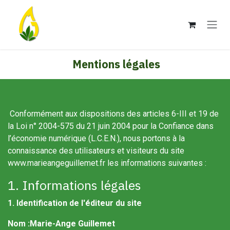
Se rendre au contenu
Mentions légales
Conformément aux dispositions des articles 6-III et 19 de
la Loi n° 2004-575 du 21 juin 2004 pour la Confiance dans
l’économie numérique (L.C.E.N.), nous portons à la
connaissance des utilisateurs et visiteurs du site
www.marieangeguillemet.fr les informations suivantes :
1. Informations légales
1. Identification de l'éditeur du site
Nom :Marie-Ange Guillemet