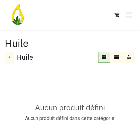
Se rendre au contenu
Huile
Huile
Aucun produit défini
Aucun produit défini dans cette catégorie.